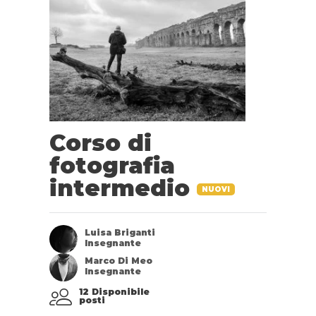
Corso di
fotografia
intermedio
NUOVI
Luisa Briganti
Insegnante
Marco Di Meo
Insegnante
12 Disponibile
posti