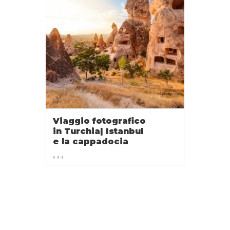
Viaggio fotografico
in Turchia| Istanbul
e la cappadocia
, , ,