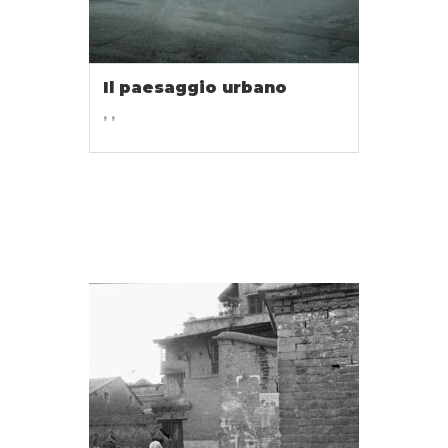
Il paesaggio urbano
, ,