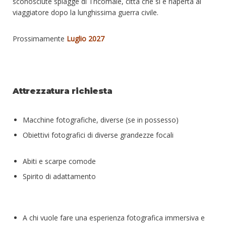
sconosciute spiagge di Tricomale, città che si è riaperta al
viaggiatore dopo la lunghissima guerra civile.
Prossimamente
Luglio 2027
Attrezzatura richiesta
Macchine fotografiche, diverse (se in possesso)
Obiettivi fotografici di diverse grandezze focali
Abiti e scarpe comode
Spirito di adattamento
A chi vuole fare una esperienza fotografica immersiva e