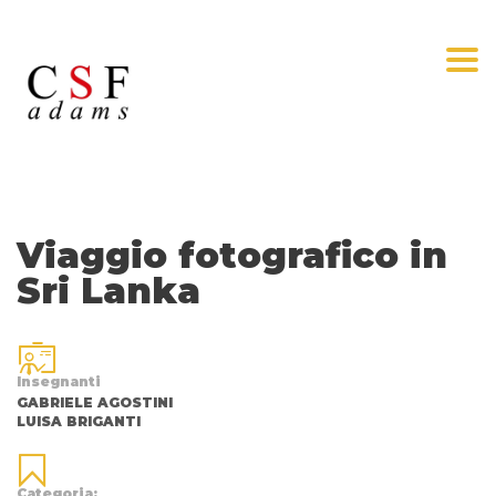
Togg
Viaggio fotografico in
Sri Lanka
Insegnanti
GABRIELE AGOSTINI
LUISA BRIGANTI
Categoria: