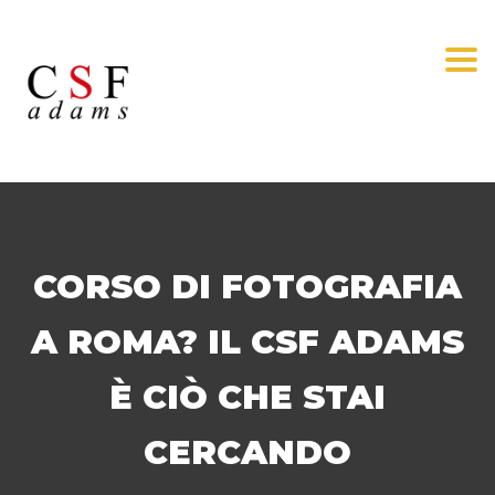
Togg
CORSO DI FOTOGRAFIA
A ROMA? IL CSF ADAMS
È CIÒ CHE STAI
CERCANDO