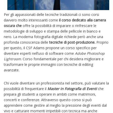
Per gli appassionati delle tecniche tradizionali ci sono corsi
davvero molto interessanti come
il corso dedicato alla camera
oscura che
offre la possibilità di imparare o rinfrescare le
metodologie di sviluppo e stampa delle pellicole in bianco e
nero. La moderna fotografia digitale richiede però anche una
profonda conoscenza delle
tecniche di post-produzione.
Proprio
per questo, il CSF Adams propone un corso specifico per
diventare esperti nell’uso di software come
Adobe Photoshop
Lightroom
. Corso fondamentale per chi desidera migliorare e
trasformare le proprie immagini con tecniche di editing
avanzate.
Chi vuole diventare un professionista nel settore, può valutare la
possibilità di frequentare il
Master in Fotografia di Eventi
che
prepara gli studenti a operare in ambiti come matrimoni,
concerti e conferenze. Attraverso questo corso si può
apprendere come gestire al meglio la pressione degli eventi dal
vivo e catturare momenti irripetibili con tecnica ma anche