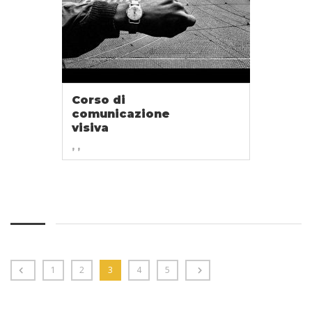
Corso di
comunicazione
visiva
, ,
1
2
3
4
5