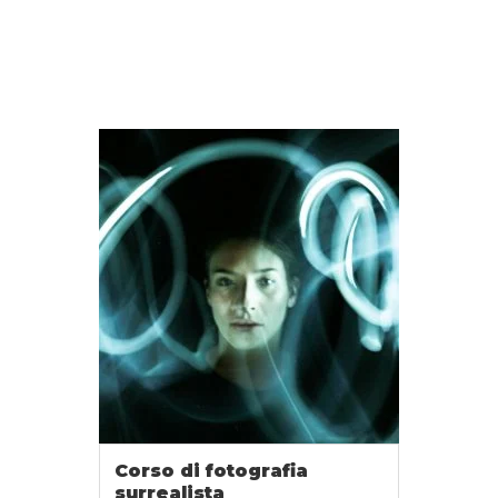
Corso di fotografia
surrealista