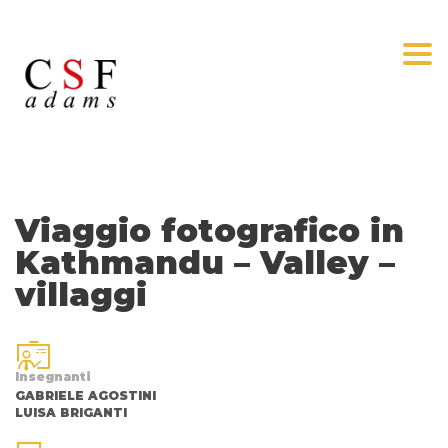
Togg
Viaggio fotografico in
Kathmandu – Valley –
villaggi
Insegnanti
GABRIELE AGOSTINI
LUISA BRIGANTI