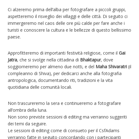
Ci alzeremo prima dell’alba per fotografare a piccoli gruppi,
aspetteremo il risveglio dei villaggi e delle città. Di seguito ci
immergeremo nel caos delle ore più calde per fare anche i
turisti e conoscere la cultura e le bellezze di questo bellissimo
paese.
Approfitteremo di importanti festività religiose, come il
Gai
Jatra
, che si svolge nella cittadina di
Bhaktapur
, dove
soggiorneremo per almeno due notti, e del
Maha Shivaratri
(il
compleanno di Shiva), per dedicarci anche alla fotografia
antropologica, documentando riti, tradizioni e la vita
quotidiana delle comunità locali.
Non trascureremo la sera e continueremo a fotografare
all’ombra della luna.
Non sono previste sessioni di editing ma verranno suggeriti
dei temi da seguire.
Le sessioni di editing come di consueto per il CsfAdams
verranno fatte in seguito concordando con i partecipanti