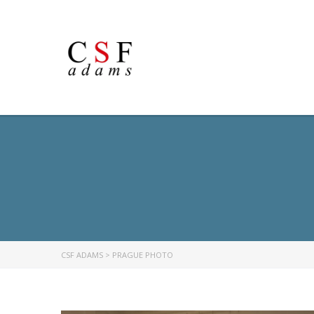
CSF ADAMS
>
PRAGUE PHOTO