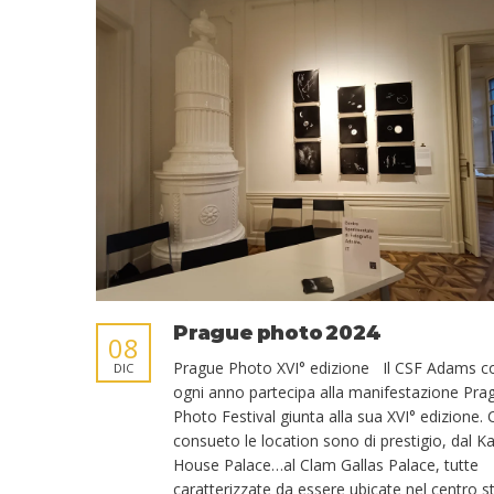
Prague photo 2024
08
Prague Photo XVI° edizione Il CSF Adams 
DIC
ogni anno partecipa alla manifestazione Pra
Photo Festival giunta alla sua XVI° edizione
consueto le location sono di prestigio, dal K
House Palace…al Clam Gallas Palace, tutte
caratterizzate da essere ubicate nel centro s