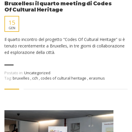
Bruxelles: il quarto meeting di Codes
Of Cultural Heritage
15
GEN
Il quarto incontro del progetto “Codes Of Cultural Heritage” si è
tenuto recentemente a Bruxelles, in tre giorni di collaborazione
ed esplorazione della città.
Postato in:
Uncategorized
Tag:
bruxelles
,
cch
,
codes of cultural heritage
,
erasmus