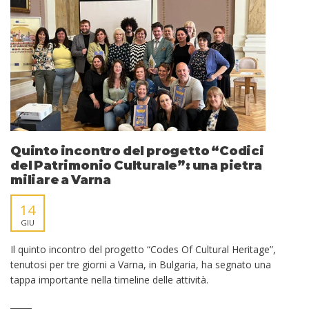
Quinto incontro del progetto “Codici
del Patrimonio Culturale”: una pietra
miliare a Varna
14
GIU
Il quinto incontro del progetto “Codes Of Cultural Heritage”,
tenutosi per tre giorni a Varna, in Bulgaria, ha segnato una
tappa importante nella timeline delle attività.