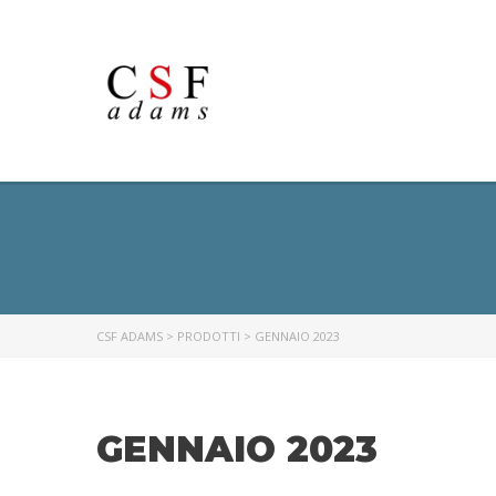
CSF ADAMS
>
PRODOTTI
>
GENNAIO 2023
GENNAIO 2023