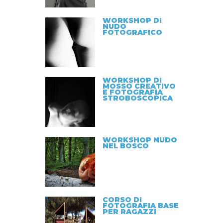
WORKSHOP DI
NUDO
FOTOGRAFICO
WORKSHOP DI
MOSSO CREATIVO
E FOTOGRAFIA
STROBOSCOPICA
WORKSHOP NUDO
NEL BOSCO
CORSO DI
FOTOGRAFIA BASE
PER RAGAZZI