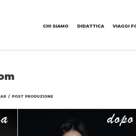
CHI SIAMO
DIDATTICA
VIAGGI F
oom
NAR
/
POST PRODUZIONE