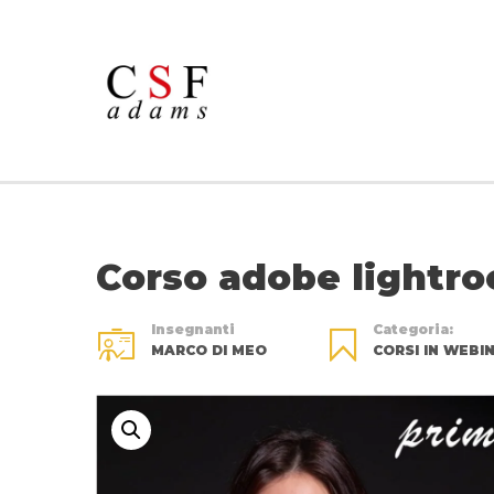
Corso adobe lightr
Insegnanti
Categoria:
MARCO DI MEO
CORSI IN WEBI