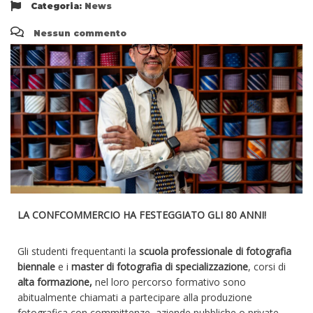
Categoria:
News
Nessun commento
LA CONFCOMMERCIO HA FESTEGGIATO GLI 80 ANNI!
Gli studenti frequentanti la
scuola professionale di fotografia
biennale
e i
master di fotografia di specializzazione
, corsi di
alta formazione,
nel loro percorso formativo sono
abitualmente chiamati a partecipare alla produzione
fotografica con committenze, aziende pubbliche o private,