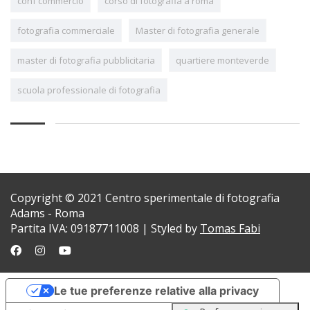
conf commercio
corso di fotografia a roma
fotografia commerciale
Master di fotografia generale
master di fotografia pubblicitaria
quartiere monteverde
scuola professionale di fotografia
Copyright © 2021 Centro sperimentale di fotografia
Adams - Roma
Partita IVA: 09187711008 | Styled by
Tomas Fabi
Le tue preferenze relative alla privacy