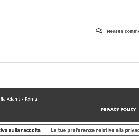
Nessun comm
rafia Adams - Roma
i
PRIVACY POLICY
iva sulla raccolta
Le tue preferenze relative alla priva