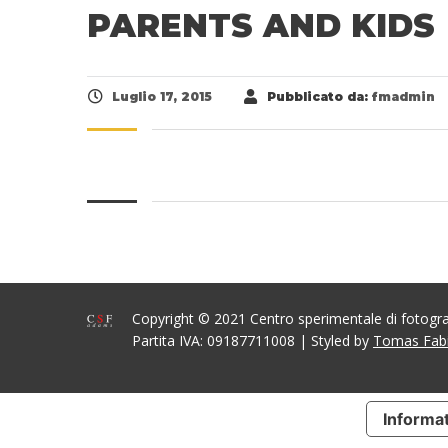
PARENTS AND KIDS
Luglio 17, 2015
Pubblicato da:
fmadmin
Copyright © 2021 Centro sperimentale di fotog
Partita IVA: 09187711008 | Styled by
Tomas Fab
Informat