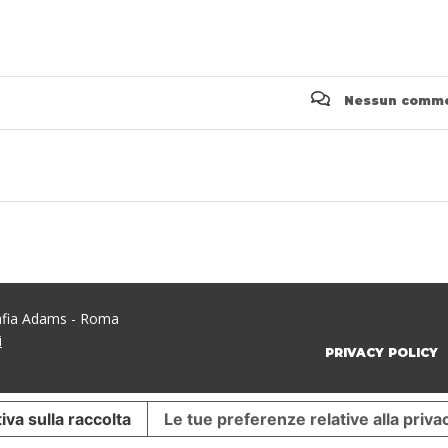
Nessun comm
rafia Adams - Roma
i
PRIVACY POLICY
iva sulla raccolta
Le tue preferenze relative alla priva