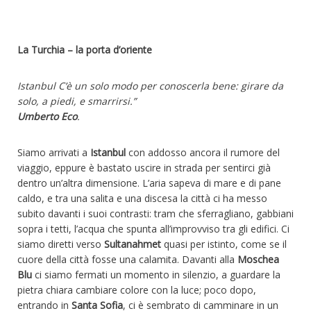
La Turchia – la porta d’oriente
Istanbul C’è un solo modo per conoscerla bene: girare da
solo, a piedi, e smarrirsi.”
Umberto Eco
.
Siamo arrivati a
Istanbul
con addosso ancora il rumore del
viaggio, eppure è bastato uscire in strada per sentirci già
dentro un’altra dimensione. L’aria sapeva di mare e di pane
caldo, e tra una salita e una discesa la città ci ha messo
subito davanti i suoi contrasti: tram che sferragliano, gabbiani
sopra i tetti, l’acqua che spunta all’improvviso tra gli edifici. Ci
siamo diretti verso
Sultanahmet
quasi per istinto, come se il
cuore della città fosse una calamita. Davanti alla
Moschea
Blu
ci siamo fermati un momento in silenzio, a guardare la
pietra chiara cambiare colore con la luce; poco dopo,
entrando in
Santa Sofia
, ci è sembrato di camminare in un