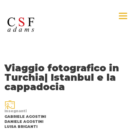
Togg
Viaggio fotografico in
Turchia| Istanbul e la
cappadocia
Insegnanti
GABRIELE AGOSTINI
DANIELE AGOSTINI
LUISA BRIGANTI