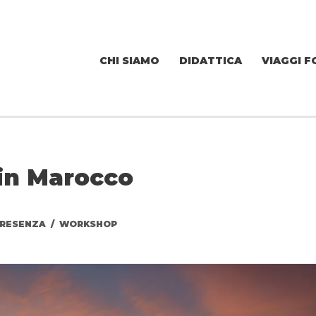
CHI SIAMO
DIDATTICA
VIAGGI F
 in Marocco
 PRESENZA
/
WORKSHOP