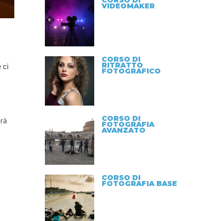
CORSO DI
VIDEOMAKER
CORSO DI
RITRATTO
 ci
FOTOGRAFICO
CORSO DI
arà
FOTOGRAFIA
AVANZATO
CORSO DI
FOTOGRAFIA BASE