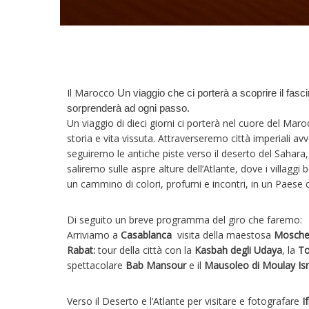
Il Marocco
Un viaggio che ci porterà a scoprire il fas
sorprenderà ad ogni passo.
Un viaggio di dieci giorni ci porterà nel cuore del Mar
storia e vita vissuta. Attraverseremo città imperiali avv
seguiremo le antiche piste verso il deserto del Sahara, 
saliremo sulle aspre alture dell’Atlante, dove i villaggi
un cammino di colori, profumi e incontri, in un Paese
Di seguito un breve programma del giro che faremo:
Arriviamo a
Casablanca
visita della maestosa
Moschea
Rabat:
tour della città con la
Kasbah degli Udaya
, la
To
spettacolare
Bab Mansour
e il
Mausoleo di Moulay Is
Verso il Deserto e l’Atlante per visitare e fotografare
I