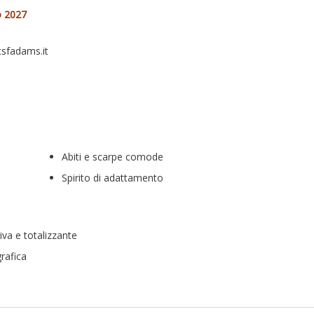
o 2027
sfadams.it
Abiti e scarpe comode
Spirito di adattamento
iva e totalizzante
grafica