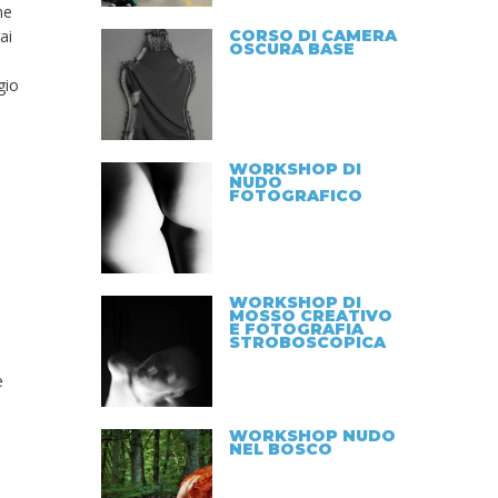
ne
ai
CORSO DI CAMERA
OSCURA BASE
gio
WORKSHOP DI
NUDO
FOTOGRAFICO
WORKSHOP DI
MOSSO CREATIVO
E FOTOGRAFIA
STROBOSCOPICA
e
WORKSHOP NUDO
NEL BOSCO