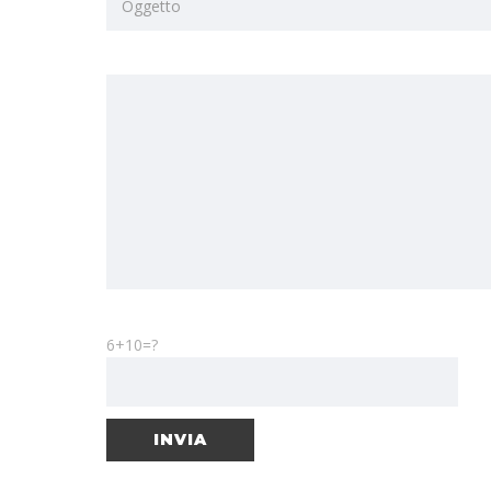
6+10=?