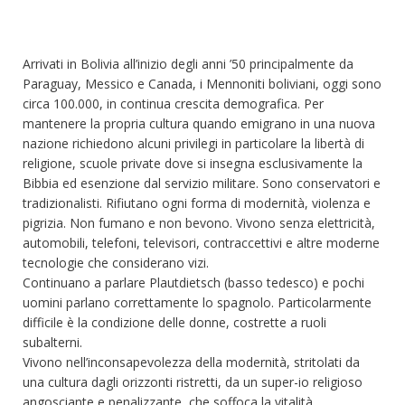
Arrivati in Bolivia all’inizio degli anni ’50 principalmente da
Paraguay, Messico e Canada, i Mennoniti boliviani, oggi sono
circa 100.000, in continua crescita demografica. Per
mantenere la propria cultura quando emigrano in una nuova
nazione richiedono alcuni privilegi in particolare la libertà di
religione, scuole private dove si insegna esclusivamente la
Bibbia ed esenzione dal servizio militare. Sono conservatori e
tradizionalisti. Rifiutano ogni forma di modernità, violenza e
pigrizia. Non fumano e non bevono. Vivono senza elettricità,
automobili, telefoni, televisori, contraccettivi e altre moderne
tecnologie che considerano vizi.
Continuano a parlare Plautdietsch (basso tedesco) e pochi
uomini parlano correttamente lo spagnolo. Particolarmente
difficile è la condizione delle donne, costrette a ruoli
subalterni.
Vivono nell’inconsapevolezza della modernità, stritolati da
una cultura dagli orizzonti ristretti, da un super-io religioso
angosciante e penalizzante, che soffoca la vitalità