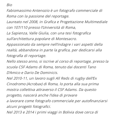
Bio
Fabiomassimo Antenozio è un fotografo commerciale di
Roma con la passione del reportage.
Laureato nel 2008, in Grafica e Progettazione Multimediale
con 107/110 presso l’Università di Roma,
La Sapienza, Valle Giulia, con una tesi fotografica
sull’architettura popolare di Montesacro.
Appassionato da sempre nell’indagre i vari aspetti della
realtà, abbandona in parte la grafica, per dedicarsi alla
fotografia di reportage.
Nello stesso anno, si iscrive al corso di reportage, presso la
scuola CSF Adams di Roma, tenuto dai docenti Tano
D’Amico e Dario De Dominicis.
Nel 2010-11, un lavoro sugli All Reds di rugby dell’Ex
Cinodromo (Acrobax) di Roma, lo porta alla sua prima
mostra collettiva attraverso il CSF Adams. Da questo
progetto, nascerà anche l’idea di provare
a lavorare come fotografo commerciale per autofinanziarsi
alcuni progetti fotografici.
Nel 2013 e 2014 i primi viaggi in Bolivia dove cerca di