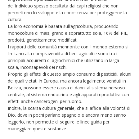
dell’individuo spesso occultata dai capi religiosi che non
permettono lo sviluppo e la conoscenza per proteggerne la
cultura.
La loro economia è basata sull’agricoltura, producendo
monocolture di mais, grano e soprattutto soia, 16% del PIL,
prodotti, geneticamente modificati.
I rapporti delle comunità mennonite con il mondo esterno si
limitano alla compravendita di beni agricoli e sono tra i
principali acquirenti di agrochimici che utilizzano in larga
scala, inconsapevoli dei rischi.
Proprio gli effetti di questo ampio consumo di pesticidi, alcuni
dei quali vietati in Europa, ma ancora legalmente venduti in
Bolivia, possono essere causa di danni al sistema nervoso
centrale, al sistema endocrino e agli apparati riproduttivi con
effetti anche cancerogeni per l’uomo.
Inoltre, la scarsa cultura generale, che si affida alla volontà di
Dio, dove in pochi parlano spagnolo e ancora meno sanno
leggerlo, non permette di seguire le linee guida per
maneggiare queste sostanze.