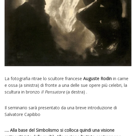
La fotografia ritrae lo scultore francese
Auguste Rodin
in carne
e ossa (a sinistra) di fronte a una delle sue opere più celebri, la
scultura in bronzo
Il Pensatore
(a destra) .
Il seminario sarà presentato da una breve introduzione di
Salvatore Capibbo
…. Alla base del Simbolismo si colloca quindi una visione