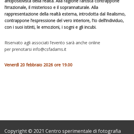
antipositivista della realtà. Alla ragione l’artista contrappone
l’irrazionale, il misterioso e il soprannaturale. Alla
rappresentazione della realtà esterna, introdotta dal Realismo,
contrappone l’espressione del vero interiore, l’Io dell’individuo,
con i suoi istinti, le emozioni, i sogni e gli incubi.
Riservato agli associati l’evento sarà anche online
per prenotarsi info@csfadams.it
Venerdì 20 febbraio 2026 ore 19.00
Copyright © 2021 Centro sperimentale di fotografia