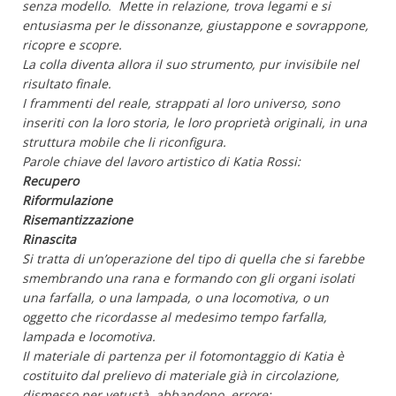
senza modello. Mette in relazione, trova legami e si
entusiasma per le dissonanze, giustappone e sovrappone,
ricopre e scopre.
La colla diventa allora il suo strumento, pur invisibile nel
risultato finale.
I frammenti del reale, strappati al loro universo, sono
inseriti con la loro storia, le loro proprietà originali, in una
struttura mobile che li riconfigura.
Parole chiave del lavoro artistico di Katia Rossi:
Recupero
Riformulazione
Risemantizzazione
Rinascita
Si tratta di un’operazione del tipo di quella che si farebbe
smembrando una rana e formando con gli organi isolati
una farfalla, o una lampada, o una locomotiva, o un
oggetto che ricordasse al medesimo tempo farfalla,
lampada e locomotiva.
Il materiale di partenza per il fotomontaggio di Katia è
costituito dal prelievo di materiale già in circolazione,
dismesso per vetustà, abbandono, errore;