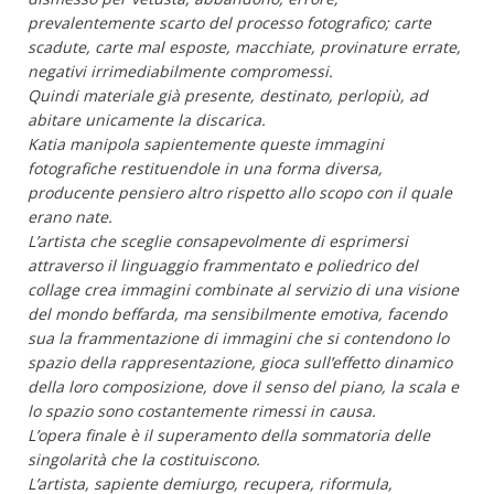
prevalentemente scarto del processo fotografico; carte
scadute, carte mal esposte, macchiate, provinature errate,
negativi irrimediabilmente compromessi.
Quindi materiale già presente, destinato, perlopiù, ad
abitare unicamente la discarica.
Katia manipola sapientemente queste immagini
fotografiche restituendole in una forma diversa,
producente pensiero altro rispetto allo scopo con il quale
erano nate.
L’artista che sceglie consapevolmente di esprimersi
attraverso il linguaggio frammentato e poliedrico del
collage crea immagini combinate al servizio di una visione
del mondo beffarda, ma sensibilmente emotiva, facendo
sua la frammentazione di immagini che si contendono lo
spazio della rappresentazione, gioca sull’effetto dinamico
della loro composizione, dove il senso del piano, la scala e
lo spazio sono costantemente rimessi in causa.
L’opera finale è il superamento della sommatoria delle
singolarità che la costituiscono.
L’artista, sapiente demiurgo, recupera, riformula,