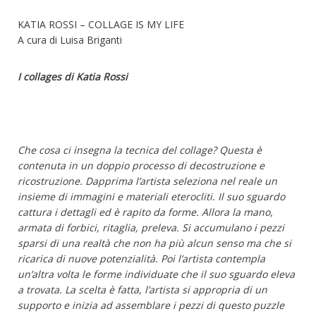
KATIA ROSSI – COLLAGE IS MY LIFE
A cura di Luisa Briganti
I collages di Katia Rossi
Che cosa ci insegna la tecnica del collage? Questa è
contenuta in un doppio processo di decostruzione e
ricostruzione. Dapprima l’artista seleziona nel reale un
insieme di immagini e materiali eterocliti. Il suo sguardo
cattura i dettagli ed è rapito da forme. Allora la mano,
armata di forbici, ritaglia, preleva. Si accumulano i pezzi
sparsi di una realtà che non ha più alcun senso ma che si
ricarica di nuove potenzialità. Poi l’artista contempla
un’altra volta le forme individuate che il suo sguardo eleva
a trovata. La scelta è fatta, l’artista si appropria di un
supporto e inizia ad assemblare i pezzi di questo puzzle