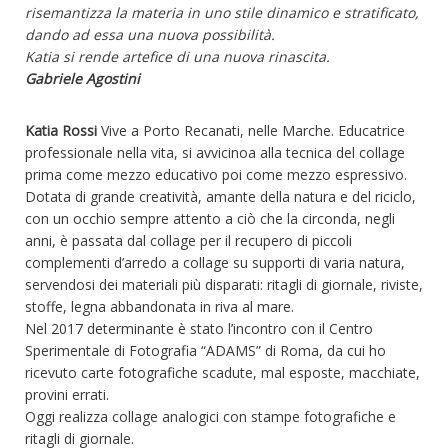
risemantizza la materia in uno stile dinamico e stratificato,
dando ad essa una nuova possibilità.
Katia si rende artefice di una nuova rinascita.
Gabriele Agostini
Katia Rossi
Vive a Porto Recanati, nelle Marche. Educatrice
professionale nella vita, si avvicinoa alla tecnica del collage
prima come mezzo educativo poi come mezzo espressivo.
Dotata di grande creatività, amante della natura e del riciclo,
con un occhio sempre attento a ciò che la circonda, negli
anni, è passata dal collage per il recupero di piccoli
complementi d’arredo a collage su supporti di varia natura,
servendosi dei materiali più disparati: ritagli di giornale, riviste,
stoffe, legna abbandonata in riva al mare.
Nel 2017 determinante è stato l’incontro con il
Centro
Sperimentale di Fotografia “ADAMS”
di Roma, da cui ho
ricevuto carte fotografiche scadute, mal esposte, macchiate,
provini errati.
Oggi realizza collage analogici con stampe fotografiche e
ritagli di giornale.