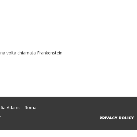
 una volta chiamata Frankenstein
rafia Adams - Roma
i
PRIVACY POLICY