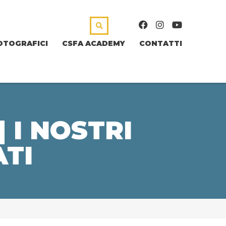
OTOGRAFICI
CSFA ACADEMY
CONTATTI
 I NOSTRI
ATI