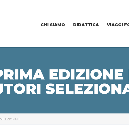
CHI SIAMO
DIDATTICA
VIAGGI F
PRIMA EDIZIONE |
TORI SELEZION
 SELEZIONATI