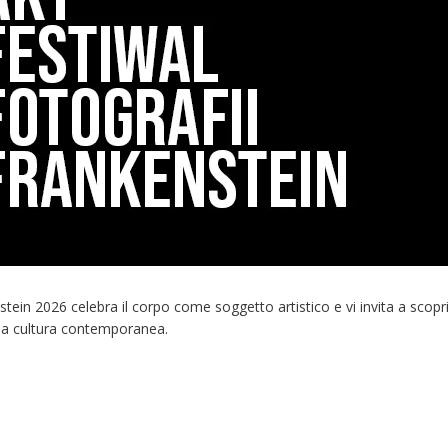
ein 2026 celebra il corpo come soggetto artistico e vi invita a scoprirne
ulla cultura contemporanea.