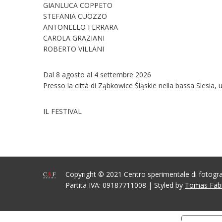
GIANLUCA COPPETO
STEFANIA CUOZZO
ANTONELLO FERRARA
CAROLA GRAZIANI
ROBERTO VILLANI
Dal 8 agosto al 4 settembre 2026
Presso la città di Ząbkowice Śląskie nella bassa Slesia,
IL FESTIVAL
Copyright © 2021 Centro sperimentale di fotog
Partita IVA: 09187711008 | Styled by
Tomas Fab