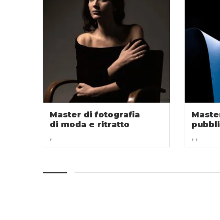
Master di fotografia
Master
di moda e ritratto
pubbli
,
, ,