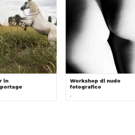
 in
Workshop di nudo
eportage
fotografico
,