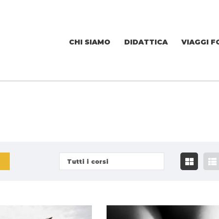
CHI SIAMO
DIDATTICA
VIAGGI F
Tutti i corsi